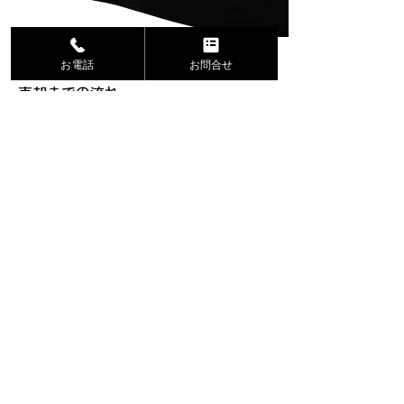
HOME
お電話
お問合せ
売却までの流れ
事例紹介
よくあるご質問
会社概要
お知らせ
​お問合せ
株式会社リンクスコーポレーシ
ョン
〒543-0072